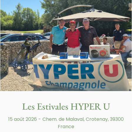
s de commentaires
evernois la finale régionale du Lions, compétition
és à l’association Lisa qui participe au
 cancer des enfants.
ée puisque sur les 30 joueurs engagés, 13
s jolis résultats : Etienne Durando en 3ème série
ualifiés pour la finale nationale qui aura lieu au
Les Estivales HYPER U
 d’Orléans. A noter également la belle
me des premières séries.
15 août 2026
-
Chem. de Malaval, Crotenay, 39300
e l’amitié.
France