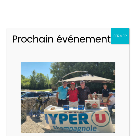
15 novembre
2026 @ 2h00
Prochain événement
FERMER
LIEU
Golf Des 4 Saisons
Chem. de Malaval,