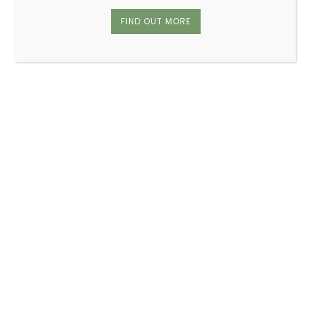
FIND OUT MORE
A Propos